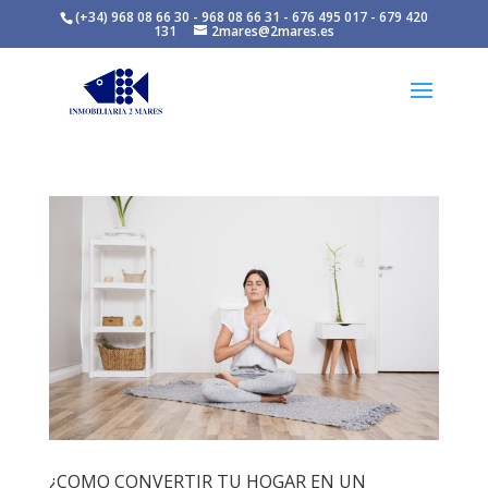
(+34) 968 08 66 30 - 968 08 66 31 - 676 495 017 - 679 420
131
2mares@2mares.es
¿COMO CONVERTIR TU HOGAR EN UN